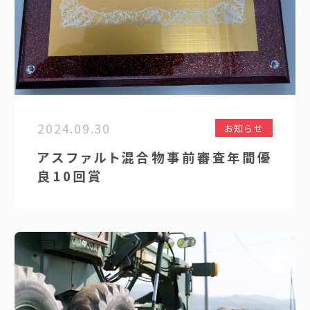
2024.09.30
お知らせ
アスファルト混合物事前審査年間優
良10回賞